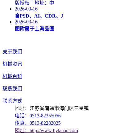
版授权｜地址：中
2026-03-16
含PSD、AI、CDR、J
2026-03-16
图附属于上海品图
关于我们
机械资讯
机械百科
联系我们
联系方式
地址：江苏省南通市海门区三星镇
电话：0513-82355056
传真：0513-82282025
网址：http://www.flylanao.com