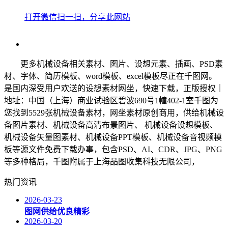
打开微信扫一扫，分享此网站
更多机械设备相关素材、图片、设想元素、插画、PSD素
材、字体、简历模板、word模板、excel模板尽正在千图网。
是国内深受用户欢送的设想素材网坐，快速下载，正版授权｜
地址：中国（上海）商业试验区碧波690号1幢402-1室千图为
您找到5529张机械设备素材，网坐素材原创商用，供给机械设
备图片素材、机械设备高清布景图片、 机械设备设想模板、
机械设备矢量图素材、机械设备PPT模板、机械设备音视频模
板等源文件免费下载办事，包含PSD、AI、CDR、JPG、PNG
等多种格局，千图附属于上海品图收集科技无限公司，
热门资讯
2026-03-23
图网供给优良精彩
2026-03-20