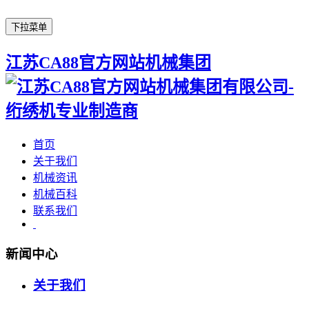
下拉菜单
江苏CA88官方网站机械集团
首页
关于我们
机械资讯
机械百科
联系我们
新闻中心
关于我们