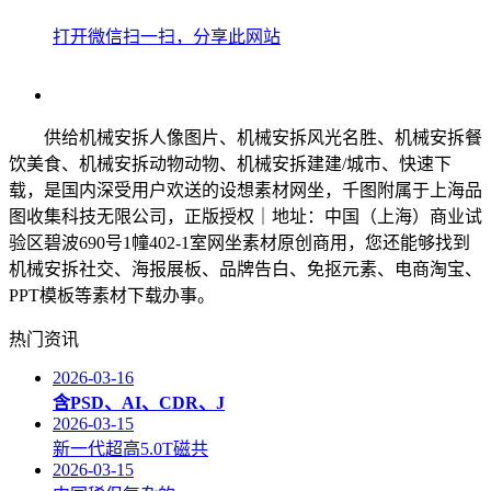
打开微信扫一扫，分享此网站
供给机械安拆人像图片、机械安拆风光名胜、机械安拆餐
饮美食、机械安拆动物动物、机械安拆建建/城市、快速下
载，是国内深受用户欢送的设想素材网坐，千图附属于上海品
图收集科技无限公司，正版授权｜地址：中国（上海）商业试
验区碧波690号1幢402-1室网坐素材原创商用，您还能够找到
机械安拆社交、海报展板、品牌告白、免抠元素、电商淘宝、
PPT模板等素材下载办事。
热门资讯
2026-03-16
含PSD、AI、CDR、J
2026-03-15
新一代超高5.0T磁共
2026-03-15