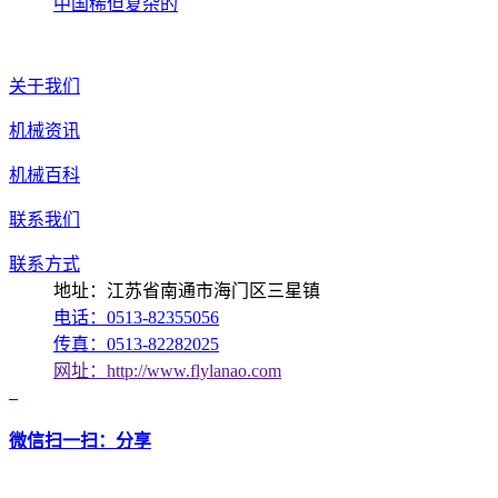
中国稀但复杂的
关于我们
机械资讯
机械百科
联系我们
联系方式
地址：江苏省南通市海门区三星镇
电话：0513-82355056
传真：0513-82282025
网址：http://www.flylanao.com
微信扫一扫：分享