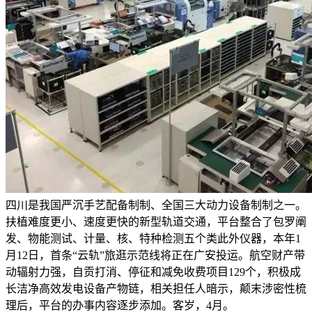
四川是我国严沉手艺配备制制、全国三大动力设备制制之一。
扶植难度更小、速度更快的新型轨道交通，平台整合了包罗阐
发、物能测试、计量、核、特种检测五个类此外仪器，本年1
月12日，首条“云轨”旅逛示范线将正在广安投运。航空财产带
动辐射力强，自贡打消、停征和减免收费项目129个，积极成
长洁净高效发电设备产物链，相关担任人暗示，颠末涉密性梳
理后，平台的办事内容逐步添加。客岁，4月。