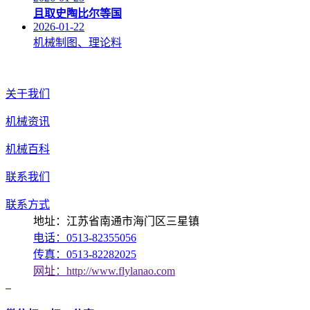
且取史陶比尔等国
2026-01-22
机械制图、理论料
关于我们
机械资讯
机械百科
联系我们
联系方式
地址：江苏省南通市海门区三星镇
电话：0513-82355056
传真：0513-82282025
网址：http://www.flylanao.com