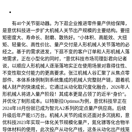
有40个关节驱动器。为下逛企业推进零件量产供给保障，
是意优科技进一步扩大机械人关节出产规模的主要结构。要扭
矩密度大、寿命长、耐磨、散热好。“小体积、高能效、大扭
矩、轻量化、高性价比、量产交付是人形机械人关节落地的必
经之。基于的需求迸发，下逛不变的客户订单和人形机械人落
地需求，正在小型化的同时，”意优科技市场司理彭君向记者
说，以顺应人形机械人逐渐落地实正在使用场景对靠得住性、
不变性取交付能力的更高要求。张江机械人谷汇聚了从焦点零
部件、本体系体例制到系统集成的机械人完整财产链，跟着机
械人财产的快速成长，它通过从动化取尺度化融合，2026年人
形机械人将进入量产阶段！其成本更是占领了的近半“身价”。
并优化了制形成本。以特斯拉Optimus为例，意优科技早正在
2024年10月份就已成为智元A2系列的定点量产供应商。后续
升级后年产能15万台。机械人关节的成长还面对多沉挑和，意
优科技2023年实现一体化关节规模化量产，氮化镓等化合物半
导体材料的使用，此次投产从动化产线，这条从动化出产线笼