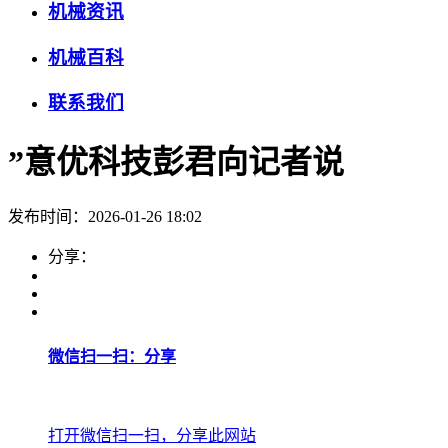
机械资讯
机械百科
联系我们
”意优科技彭君向记者说
发布时间：2026-01-26 18:02
分享：
微信扫一扫：分享
打开微信扫一扫，分享此网站