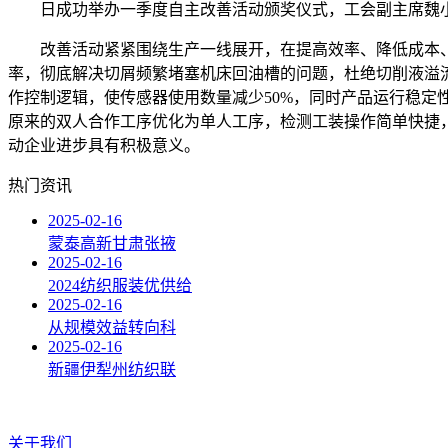
日成功举办一季度自主改善活动颁奖仪式，工会副主席魏小
改善活动紧紧围绕生产一线展开，在提高效率、降低成本、
率，彻底解决切屑频繁堵塞机床回油槽的问题，杜绝切削液溢
作控制逻辑，使传感器使用数量减少50%，同时产品运行稳
原来的双人合作工序优化为单人工序，检测工装操作简单快捷
动企业进步具有积极意义。
热门资讯
2025-02-16
蒙泰高新甘肃张掖
2025-02-16
2024纺织服装优供给
2025-02-16
从规模效益转向科
2025-02-16
新疆伊犁州纺织联
关于我们