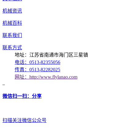
机械资讯
机械百科
联系我们
联系方式
地址：江苏省南通市海门区三星镇
电话：0513-82355056
传真：0513-82282025
网址：http://www.flylanao.com
微信扫一扫：分享
扫描关注微信公众号