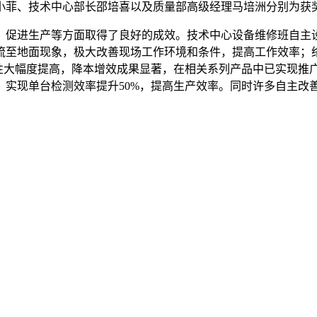
菲、技术中心部长邵培喜以及质量部高级经理马培洲分别为获
促进生产等方面取得了良好的成效。技术中心设备维修班自主设
流至地面现象，极大改善现场工作环境和条件，提高工作效率；
定性大幅度提高，降本增效成果显著，在相关系列产品中已实现推
，实现单台检测效率提升50%，提高生产效率。同时许多自主改