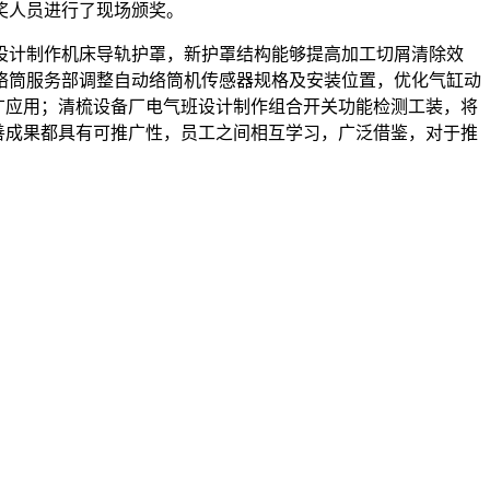
奖人员进行了现场颁奖。
计制作机床导轨护罩，新护罩结构能够提高加工切屑清除效
络筒服务部调整自动络筒机传感器规格及安装位置，优化气缸动
广应用；清梳设备厂电气班设计制作组合开关功能检测工装，将
善成果都具有可推广性，员工之间相互学习，广泛借鉴，对于推