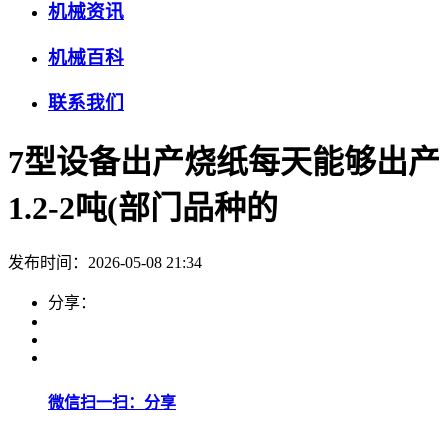
机械资讯
机械百科
联系我们
7型设备出产烧纸每天能够出产
1.2-2吨(部门品种的
发布时间：2026-05-08 21:34
分享：
微信扫一扫：分享