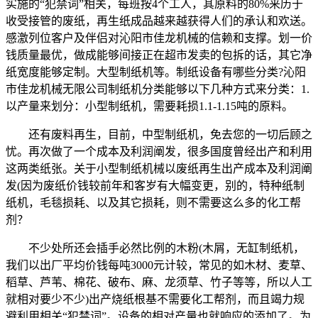
实施的“犯禁词”相关，每班按4个工人，其原料的80%来历于
收受接管的废纸，再生纸成品越来越获得人们的承认和欢送。
感激列位客户及伴侣对沁阳市佳龙机械的信赖和支撑。划一价
钱质量最优，做成能够间接正在超市发卖的包拆的话，其它净
纸宽度能够定制。大型制纸机等。制纸设备有哪些分类?沁阳
市佳龙机械无限公司制纸机分类能够以下几种方式来分类：1.
以产量来划分：小型制纸机，需要耗损1.1-1.15吨的原料。
还有废料再生，目前，中型制纸机，免去您的一切后顾之
忧。再次做了一个成本及利润阐发，很多国度曾经出产和利用
这两类纸张。关于小型制纸机械以废纸再生出产成本及利润阐
发(因为废纸价钱较前年和客岁有大幅变更，别的，特种纸制
纸机，毛毯损耗、以及其它损耗，则不需要这么多的化工帮
剂？
不少处所还会插手必然比例的木粉(木屑，无缸制纸机，
我们以出厂平均价钱每吨3000元计较，常见的如木材、麦草、
稻草、芦苇、棉花、破布、麻、龙须草、竹子等等，所以人工
就相对要少不少)出产烧纸根基不需要化工帮剂，而且竭力规
避利用相关“犯禁词”。设备的相对产量也就响应的添加了。为