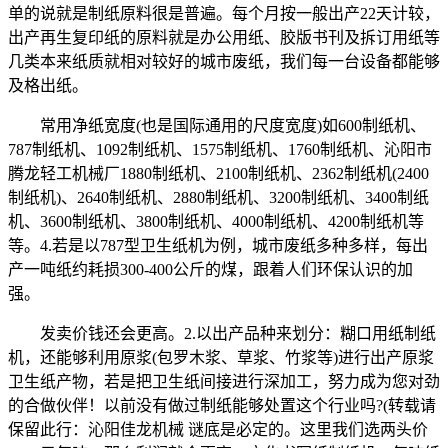
单的说就是制纸原料很是普遍。每个月按一般出产22天计较，
出产再生复印纸的原料就是办公用纸、胶版书刊及拆订用纸等
几类本来纸质就相对较好的城市废纸，我们每一台设备都能够
及格出纸。
常用净纸宽度(也是国际通用的尺度宽度)如600制纸机、
787制纸机、1092制纸机、1575制纸机、1760制纸机、沁阳市
腾龙轻工机械厂1880制纸机、2100制纸机、2362制纸机(2400
制纸机)、2640制纸机、2880制纸机、3200制纸机、3400制纸
机、3600制纸机、3800制纸机、4000制纸机、4200制纸机等
等。4.若是以787型卫生纸机为例，城市废纸多种多样，每出
产一吨纸约耗损300-400公斤的煤，跟着人们环保认识的加
强。
发卖价钱还会更高。2.以出产品种来划分：糊口用纸制纸
机，还能够利用原浆(包罗木浆、草浆、竹浆等)进行出产原浆
卫生纸产物，若是把卫生纸间接进行深加工，努力成为您对劲
的合做伙伴！以前没有做过制纸能够处置这个行业吗?(转载请
保留此行：沁阳佳龙机械 谜底是必定的。这里我们选两头价