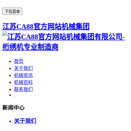
下拉菜单
江苏CA88官方网站机械集团
首页
关于我们
机械资讯
机械百科
联系我们
新闻中心
关于我们