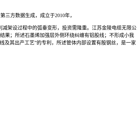
三方数据生成，成立于2010年，
减架设过程中的弧垂变形，投资需隆重。江苏金陵电缆无限公
的结果；所述石墨烯加强层外侧环绕纠缠有铝股线；不形成小我
绞线及其出产工艺”的专利，所述管体内部设置有殷钢丝，是一家