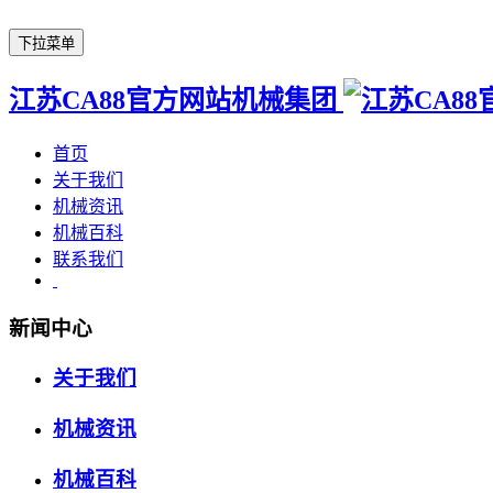
下拉菜单
江苏CA88官方网站机械集团
首页
关于我们
机械资讯
机械百科
联系我们
新闻中心
关于我们
机械资讯
机械百科