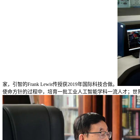
家，引智的Frank Lewis传授获2019年国际科技合做。
使命方针的过程中，培育一批工业人工智能学科一流人才；世