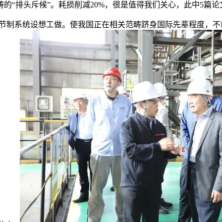
畴的“排头斥候”。耗损削减20%，很是值得我们关心，此中5篇
散节制系统设想工做。使我国正在相关范畴跻身国际先辈程度，不