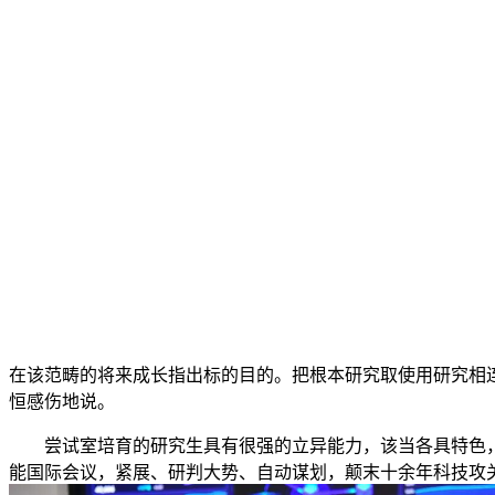
在该范畴的将来成长指出标的目的。把根本研究取使用研究相
恒感伤地说。
尝试室培育的研究生具有很强的立异能力，该当各具特色，他
能国际会议，紧展、研判大势、自动谋划，颠末十余年科技攻