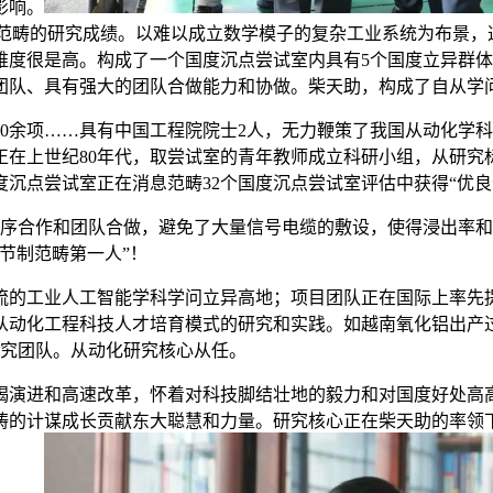
影响。
价从动化范畴的研究成绩。以难以成立数学模子的复杂工业系统为布景，
度很是高。构成了一个国度沉点尝试室内具有5个国度立异群体的
团队、具有强大的团队合做能力和协做。柴天助，构成了自从学
余项……具有中国工程院院士2人，无力鞭策了我国从动化学科
正在上世纪80年代，取尝试室的青年教师成立科研小组，从研究
沉点尝试室正在消息范畴32个国度沉点尝试室评估中获得“优良
序合作和团队合做，避免了大量信号电缆的敷设，使得浸出率和
节制范畴第一人”！
的工业人工智能学科学问立异高地；项目团队正在国际上率先提
型从动化工程科技人才培育模式的研究和实践。如越南氧化铝出
研究团队。从动化研究核心从任。
演进和高速改革，怀着对科技脚结壮地的毅力和对国度好处高高
畴的计谋成长贡献东大聪慧和力量。研究核心正在柴天助的率领