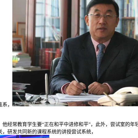
连系，
经常教育学生要“正在和平中进修和平”，此外，尝试室的年
关，研发共同新的课程系统的讲授尝试系统，