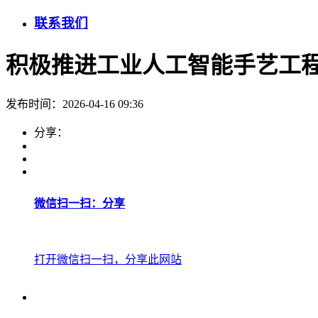
联系我们
积极推进工业人工智能手艺工
发布时间：2026-04-16 09:36
分享：
微信扫一扫：分享
打开微信扫一扫，分享此网站