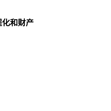
程化和财产