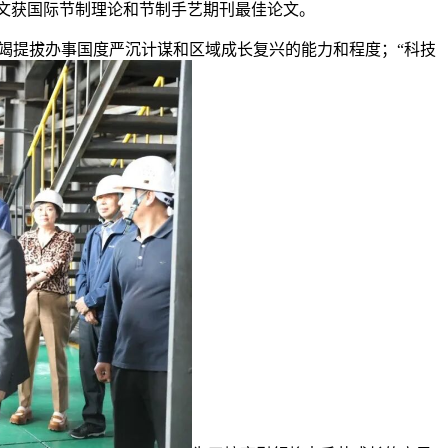
论文获国际节制理论和节制手艺期刊最佳论文。
竭提拔办事国度严沉计谋和区域成长复兴的能力和程度；“科技