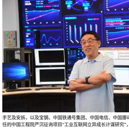
手艺及安拆，以及宝钢、中国铁通号集团、中国电信、中国挪
任的中国工程院严沉征询项目“工业互联网立异成长计谋研究”