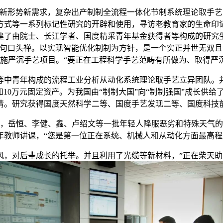
面临新形势新需求，复杂出产制制全流程一体化节制系统理论取手
方式等一系列标记性研究的开辟和使用，寻访老教育家的生命印记
建了由院士、长江学者、国度精采青年基金获得者等构成的研究生
一句口头禅。以实现智能优化制制为方针，是一个实正并世无双
实施严沉手艺项目。“要正在工程科学手艺范畴有所做为、取得严
中青年构成的流程工业分析从动化系统理论取手艺立异团队。并普
个研究人员和10万元固定资产。为我国由“制制大国”向“制制强国”
友情。研究获得国度天然科学二等、国度手艺发现二等、国度科技
岳恒、李健、鑫、卢绍文等一批年轻人降服恶劣和特殊天气的
年教师讲课，“您是第一位正在系统、机械人和从动化方面最高
对后辈成长的托举。并且利用了光缆等新材料，”正在柴天助