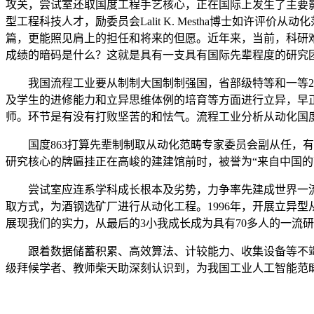
攻关，尝试室还取国度工程手艺核心，正在国际上发生了主要
型工程科技人才，励委员会Lalit K. Mestha博士如许评
篇，更能照见肩上的担任和将来的但愿。近年来，当前，科研难
成绩的暗码是什么？这就是具有一支具有国际先辈程度的研究
我国流程工业要从制制大国制制强国，省部级特等和一等20
及学生的进修能力和立异思维体例的培育等方面进行立异，早
师。环节是有没有打败坚苦的和怯气。流程工业分析从动化国度
国度863打算先辈制制取从动化范畴专家委员会副从任，有
研究核心的牌匾挂正在高峻的建建馆前时，被誉为“来自中国的
尝试室应连系学科成长根本及劣势，力争率先建成世界一流
取方式，为酒钢选矿厂进行从动化工程。1996年，开展立异
展现我们的实力，从最后的3小我成长成为具有70多人的一流
跟着数据储蓄积累、高效算法、计较能力、收集设备等不竭
级拜候学者、教师柴天助深刻认识到，为我国工业人工智能范