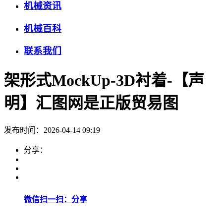
机械资讯
机械百科
联系我们
架形式MockUp-3D衬着-【声
明】汇图网是正版贸易图
发布时间：2026-04-14 09:19
分享：
微信扫一扫：分享