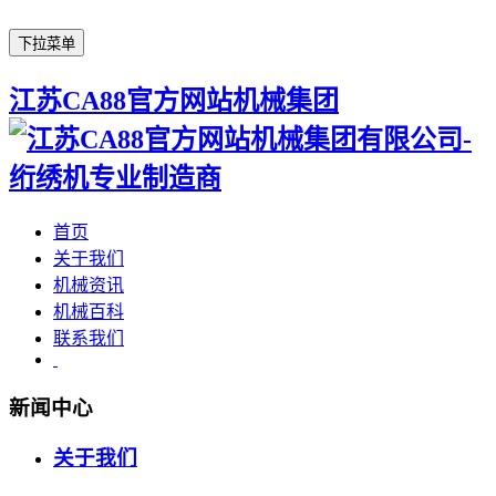
下拉菜单
江苏CA88官方网站机械集团
首页
关于我们
机械资讯
机械百科
联系我们
新闻中心
关于我们