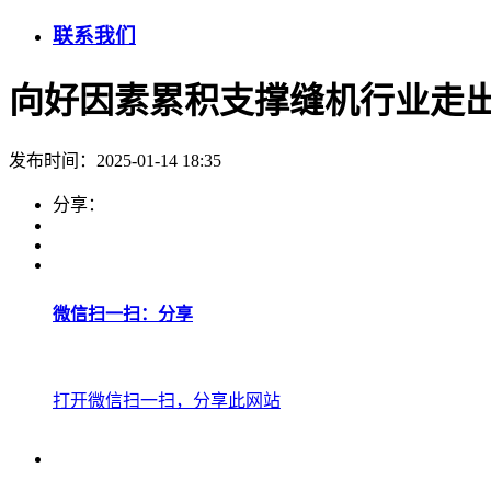
联系我们
向好因素累积支撑缝机行业走
发布时间：2025-01-14 18:35
分享：
微信扫一扫：分享
打开微信扫一扫，分享此网站