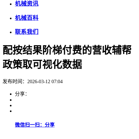
机械资讯
机械百科
联系我们
配按结果阶梯付费的营收辅帮
政策取可视化数据
发布时间：2026-03-12 07:04
分享：
微信扫一扫：分享