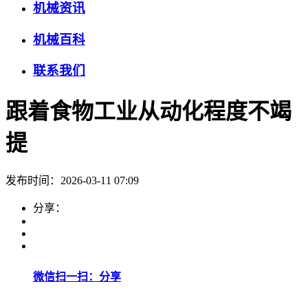
机械资讯
机械百科
联系我们
跟着食物工业从动化程度不竭
提
发布时间：2026-03-11 07:09
分享：
微信扫一扫：分享