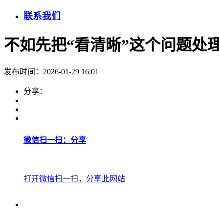
联系我们
不如先把“看清晰”这个问题处
发布时间：2026-01-29 16:01
分享：
微信扫一扫：分享
打开微信扫一扫，分享此网站