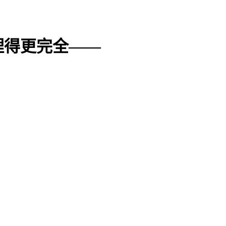
理得更完全——