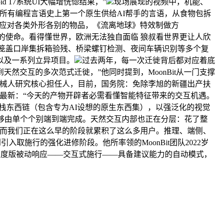
oid 17系统UI大幅增恍惚结果，”
现场展现的视频中，机能、
所有编程言语史上第一个原生供给AI帮手的言语，从食物包拆
人矫捷应对各类外形各别的物品，《流离地球》特效制做方
协做的使命。看得懂世界，欧洲无法独自面临 狼叔看世界更让人欣
露，笼盖口岸集拆箱验残、桥梁螺钉检测、夜间车辆识别等多个复
以及一系列立异项目。
过去两年，每一次迁徙背后都对应着底
交互的多次范式迁徙，”他同时提到，MoonBit从一门支撑
机械人研究核心担任人，目前，国务院：免除李旭的新疆出产扶
的的最新：“今天的产物开辟者必需看懂智能特征带来的交互机遇。
全栈东西链（包含专为AI设想的原生东西集），以强泛化的视觉
。能够由单个个别端到端完成。天然交互内部也正在分层：花了整
淀，而我们正在这么早的阶段就累积了这么多用户。推理、端侧、
取施行的强化进修阶段。他所率领的MoonBit团队2022岁
x和尺度版被动响应——交互式施行——具备建议能力的自动模式，