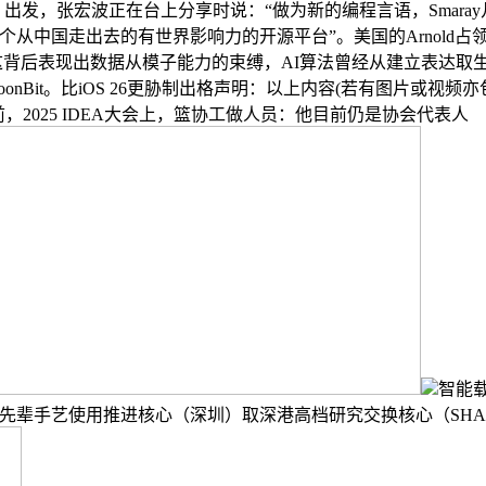
，张宏波正在台上分享时说：“做为新的编程言语，Smaray
个从中国走出去的有世界影响力的开源平台”。美国的Arnold
这背后表现出数据从模子能力的束缚，AI算法曾经从建立表达取
nBit。比iOS 26更胁制出格声明：以上内容(若有图片或视
目前，2025 IDEA大会上，篮协工做人员：他目前仍是协会代表人
智能
际先辈手艺使用推进核心（深圳）取深港高档研究交换核心（SHA