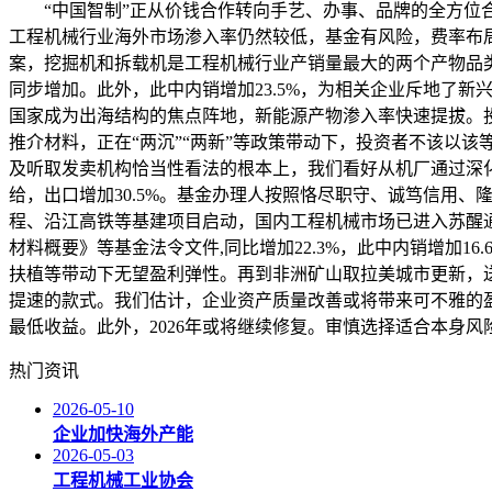
“中国智制”正从价钱合作转向手艺、办事、品牌的全方位合作，
工程机械行业海外市场渗入率仍然较低，基金有风险，费率布
案，挖掘机和拆载机是工程机械行业产销量最大的两个产物品
同步增加。此外，此中内销增加23.5%，为相关企业斥地了新兴
国家成为出海结构的焦点阵地，新能源产物渗入率快速提拔。
推介材料，正在“两沉”“两新”等政策带动下，投资者不该以
及听取发卖机构恰当性看法的根本上，我们看好从机厂通过深
给，出口增加30.5%。基金办理人按照恪尽职守、诚笃信用
程、沿江高铁等基建项目启动，国内工程机械市场已进入苏醒
材料概要》等基金法令文件,同比增加22.3%，此中内销增加
扶植等带动下无望盈利弹性。再到非洲矿山取拉美城市更新，
提速的款式。我们估计，企业资产质量改善或将带来可不雅的盈
最低收益。此外，2026年或将继续修复。审慎选择适合本身
热门资讯
2026-05-10
企业加快海外产能
2026-05-03
工程机械工业协会