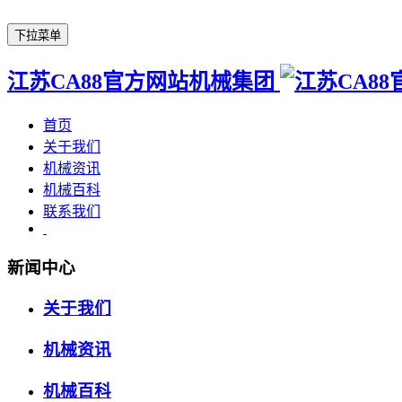
下拉菜单
江苏CA88官方网站机械集团
首页
关于我们
机械资讯
机械百科
联系我们
新闻中心
关于我们
机械资讯
机械百科