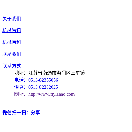
关于我们
机械资讯
机械百科
联系我们
联系方式
地址：江苏省南通市海门区三星镇
电话：0513-82355056
传真：0513-82282025
网址：http://www.flylanao.com
微信扫一扫：分享