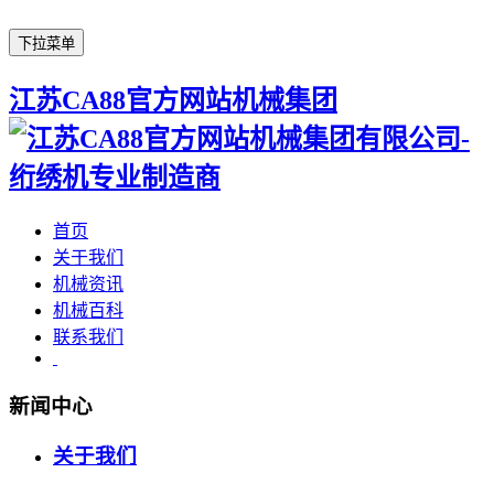
下拉菜单
江苏CA88官方网站机械集团
首页
关于我们
机械资讯
机械百科
联系我们
新闻中心
关于我们