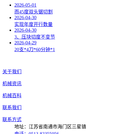
2026-05-01
而45度双头锯切割
2026-04-30
实现年度开行数量
2026-04-30
3、压块切度不变节
2026-04-29
20支*4刀*60分钟*1
关于我们
机械资讯
机械百科
联系我们
联系方式
地址：江苏省南通市海门区三星镇
电话：0513-82355056