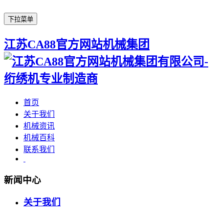
下拉菜单
江苏CA88官方网站机械集团
首页
关于我们
机械资讯
机械百科
联系我们
新闻中心
关于我们