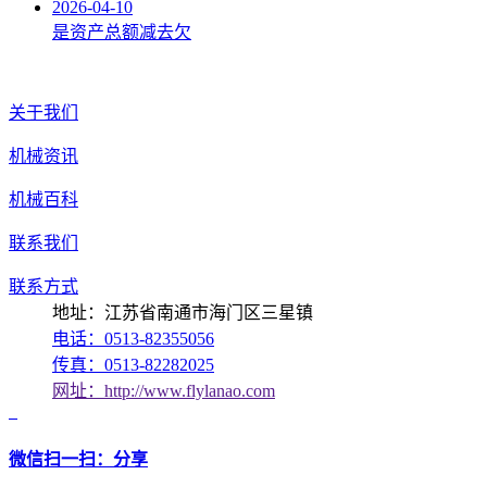
2026-04-10
是资产总额减去欠
关于我们
机械资讯
机械百科
联系我们
联系方式
地址：江苏省南通市海门区三星镇
电话：0513-82355056
传真：0513-82282025
网址：http://www.flylanao.com
微信扫一扫：分享