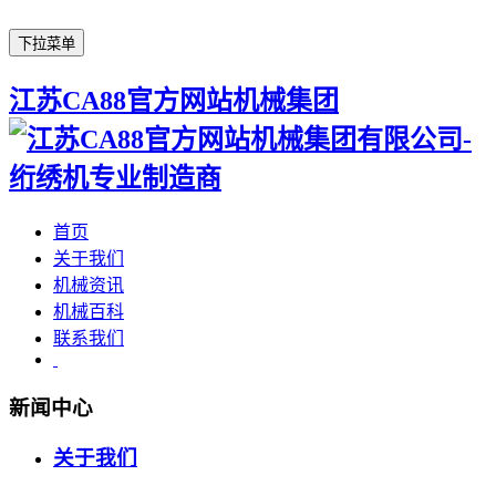
下拉菜单
江苏CA88官方网站机械集团
首页
关于我们
机械资讯
机械百科
联系我们
新闻中心
关于我们