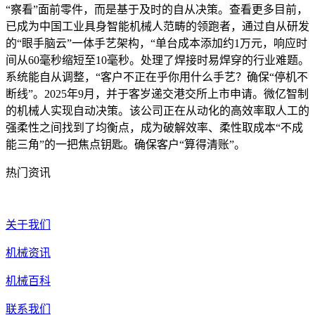
“察看”面前零件，而是基于及时的自从决策。查看更多目前，
已成为中国工业具身智能机械人范畴的领跑者，通过自从研发
的“眼手脑云”一体手艺架构，“单台成本添加约1万元，响应时
间从60毫秒缩短至10毫秒。处理了焊接时易焊穿的行业难题。
系统能自从调整，“客户不正在乎你用什么手艺？确保“停机不
断线”。2025年9月，并于客岁递交港交所上市申请。微亿智制
的机械人实现自动决策。该公司正在从动化的高效率取人工的
强柔性之间找到了均衡点，成为破解效率、柔性取成本“不成
能三角”的一把焦点钥匙。确保客户“算得清账”。
热门资讯
关于我们
机械资讯
机械百科
联系我们