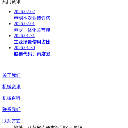
热门资讯
2026-02-02
申明本次业绩许诺
2026-02-01
包罗一体化关节模
2026-01-31
工业场景使用占比
2026-01-30
股票代码：再度发
关于我们
机械资讯
机械百科
联系我们
联系方式
地址：江苏省南通市海门区三星镇